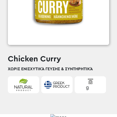
Chicken Curry
ΧΩΡΊΣ ΕΝΙΣΧΥΤΙΚΆ ΓΕΎΣΗΣ & ΣΥΝΤΗΡΗΤΙΚΆ
g