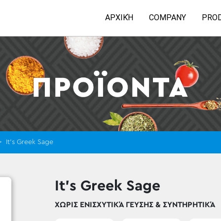
ΑΡΧΙΚΉ
COMPANY
PRO
>
It’s Greek Sage
It’s Greek Sage
ΧΩΡΊΣ ΕΝΙΣΧΥΤΙΚΆ ΓΕΎΣΗΣ & ΣΥΝΤΗΡΗΤΙΚΆ