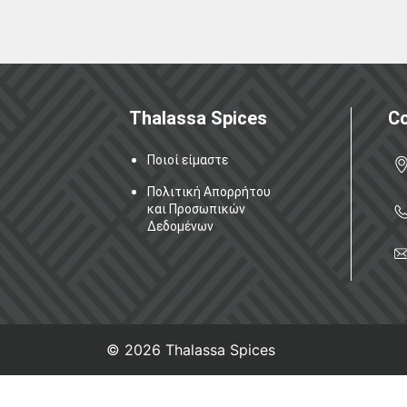
Thalassa Spices
C
Ποιοί είμαστε
Πολιτική Απορρήτου
και Προσωπικών
Δεδομένων
© 2026
Thalassa Spices