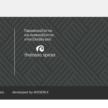
Παρασκευάζονται
και συσκευάζονται
στην Ελλάδα από:
ρος
developed by MOSERLX