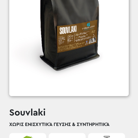
Souvlaki
ΧΩΡΊΣ ΕΝΙΣΧΥΤΙΚΆ ΓΕΎΣΗΣ & ΣΥΝΤΗΡΗΤΙΚΆ