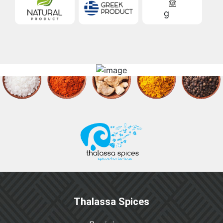
g
Thalassa Spices