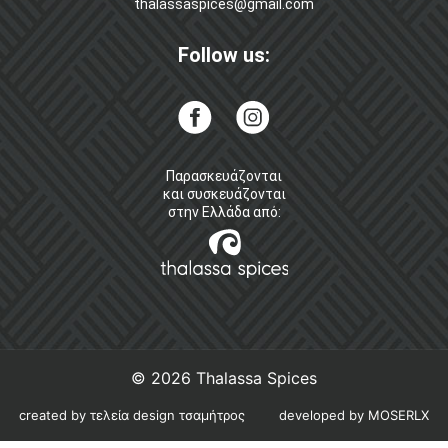
thalassaspices@gmail.com
Follow us:
Παρασκευάζονται
και συσκευάζονται
στην Ελλάδα από:
© 2026
Thalassa Spices
created by τελεία design τσαμήτρος
developed by MOSERLX