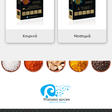
Χοιρινό
Νοστιμιά