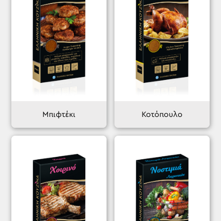
Μπιφτέκι
Κοτόπουλο