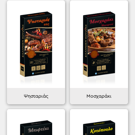
Ψησταριάς
Μοσχαράκι