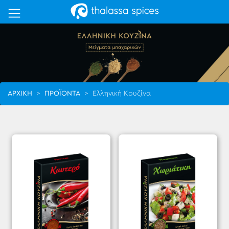
ΑΡΧΙΚΗ
>
ΠΡΟΪΟΝΤΑ
>
Ελληνική Κουζίνα