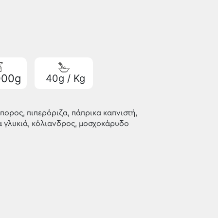
000g
40g / Kg
πορος, πιπερόριζα, πάπρικα καπνιστή,
κα γλυκιά, κόλιανδρος, μοσχοκάρυδο