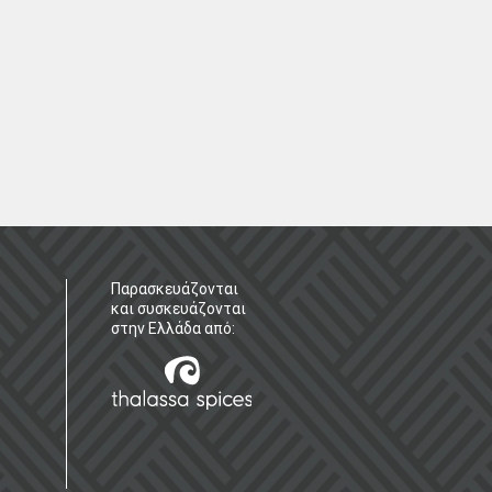
Παρασκευάζονται
και συσκευάζονται
στην Ελλάδα από: