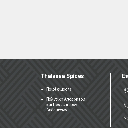
Thalassa Spices
Επ
Ποιοί είμαστε
Πολιτική Απορρήτου
και Προσωπικών
Δεδομένων