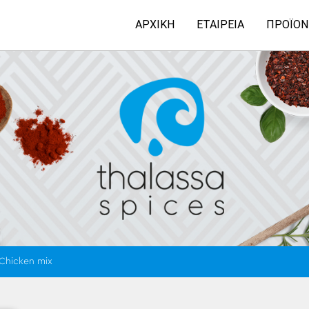
ΑΡΧΙΚΉ
ΕΤΑΙΡΕΊΑ
ΠΡΟΪΌΝ
Chicken mix