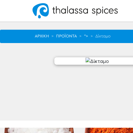
ΑΡΧΙΚΗ
>
ΠΡΟΪΟΝΤΑ
>
">
>
Δίκταμο