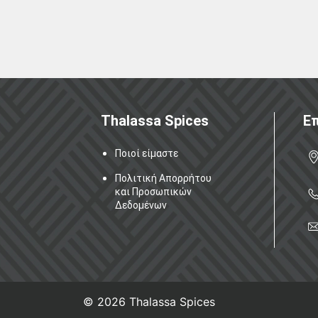
Thalassa Spices
Επ
Ποιοί είμαστε
Πολιτική Απορρήτου
και Προσωπικών
Δεδομένων
© 2026
Thalassa Spices