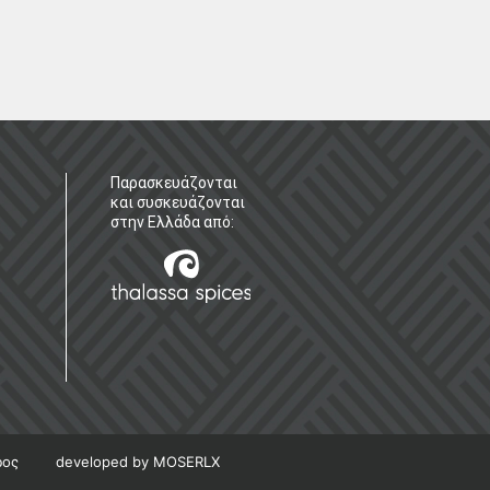
Παρασκευάζονται
και συσκευάζονται
στην Ελλάδα από:
ρος
developed by MOSERLX