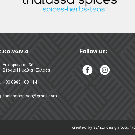
ικοινωνία
Follow us:
Ξενοφώντος 36
Βέροια | Ημαθία | Ελλάδα
+30 6988 103 114
thalassaspices@gmail.com
created by τελεία design τσαμήτ