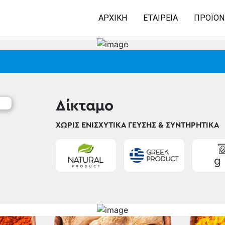
ΑΡΧΙΚΉ
ΕΤΑΙΡΕΊΑ
ΠΡΟΪΌΝ
Δίκταμο
ΧΩΡΊΣ ΕΝΙΣΧΥΤΙΚΆ ΓΕΎΣΗΣ & ΣΥΝΤΗΡΗΤΙΚΆ
g