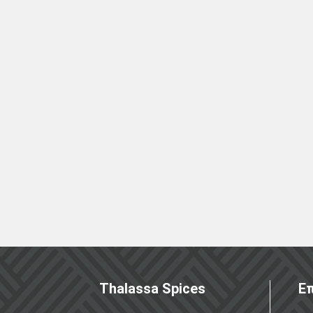
Thalassa Spices
Επ