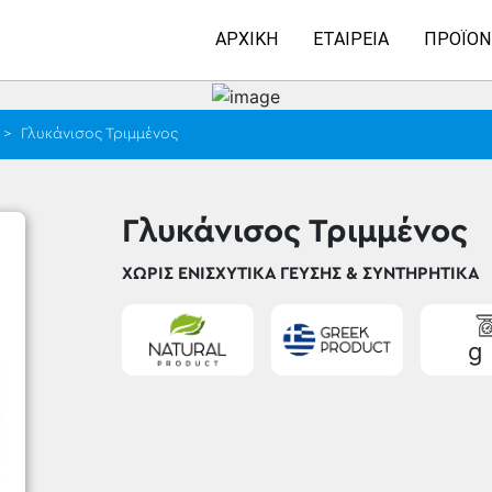
ΑΡΧΙΚΉ
ΕΤΑΙΡΕΊΑ
ΠΡΟΪΌΝ
>
Γλυκάνισος Τριμμένος
Γλυκάνισος Τριμμένος
ΧΩΡΊΣ ΕΝΙΣΧΥΤΙΚΆ ΓΕΎΣΗΣ & ΣΥΝΤΗΡΗΤΙΚΆ
g