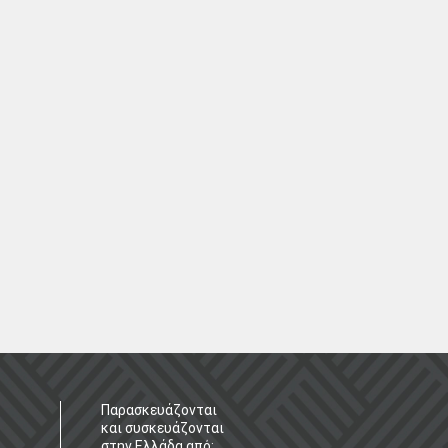
Παρασκευάζονται
και συσκευάζονται
στην Ελλάδα από: