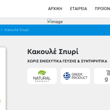
ΑΡΧΙΚΉ
ΕΤΑΙΡΕΊΑ
ΠΡΟΪΌΝ
>
Κακουλέ Σπυρί
Κακουλέ Σπυρί
ΧΩΡΊΣ ΕΝΙΣΧΥΤΙΚΆ ΓΕΎΣΗΣ & ΣΥΝΤΗΡΗΤΙΚΆ
g