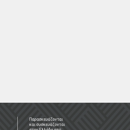
Παρασκευάζονται
και συσκευάζονται
στην Ελλάδα από: