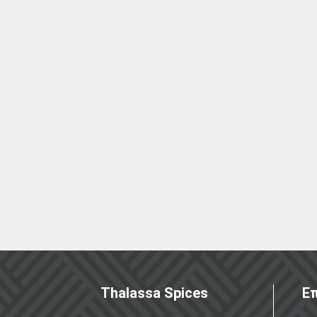
Thalassa Spices
Επ