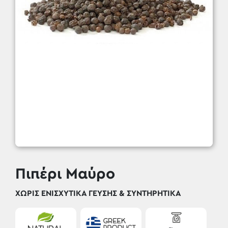
Πιπέρι Μαύρο
ΧΩΡΊΣ ΕΝΙΣΧΥΤΙΚΆ ΓΕΎΣΗΣ & ΣΥΝΤΗΡΗΤΙΚΆ