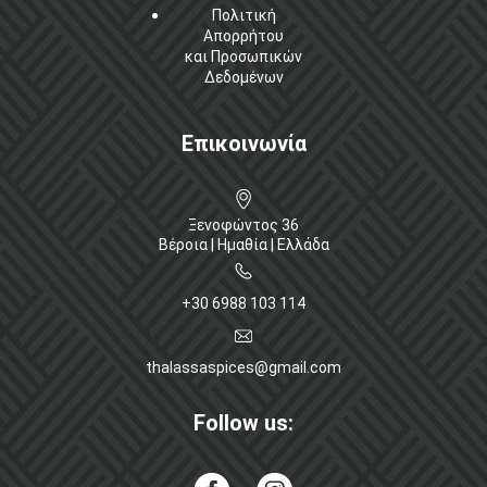
Πολιτική
Απορρήτου
και Προσωπικών
Δεδομένων
Επικοινωνία
Ξενοφώντος 36
Βέροια | Ημαθία | Ελλάδα
+30 6988 103 114
thalassaspices@gmail.com
Follow us: