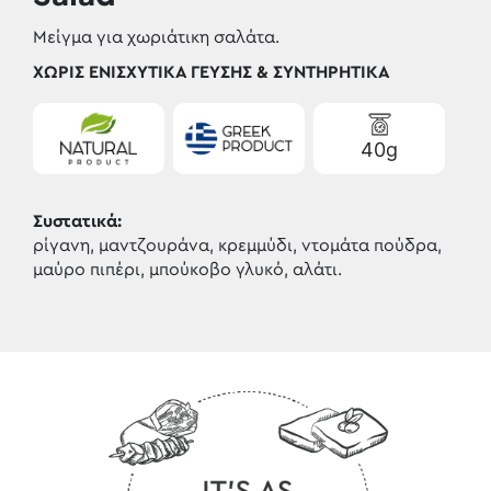
Μείγμα για χωριάτικη σαλάτα.
ΧΩΡΊΣ ΕΝΙΣΧΥΤΙΚΆ ΓΕΎΣΗΣ & ΣΥΝΤΗΡΗΤΙΚΆ
40g
Συστατικά:
ρίγανη, μαντζουράνα, κρεμμύδι, ντομάτα πούδρα,
μαύρο πιπέρι, μπούκοβο γλυκό, αλάτι.