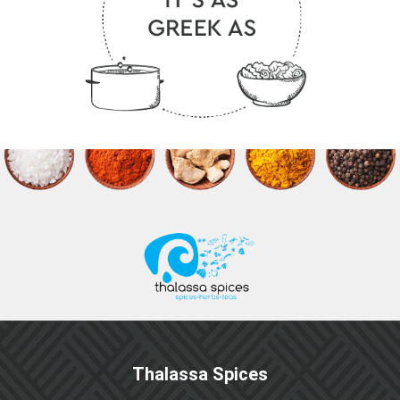
Thalassa Spices