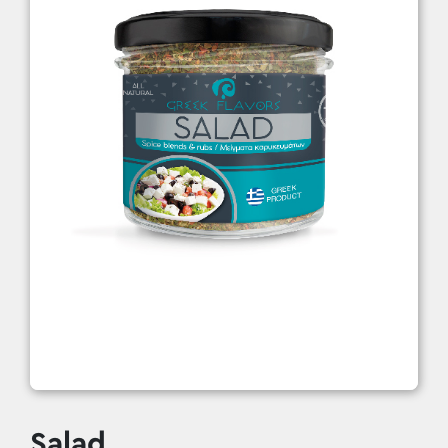
Salad