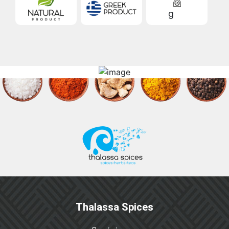
g
Thalassa Spices