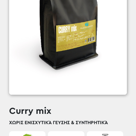
Curry mix
ΧΩΡΊΣ ΕΝΙΣΧΥΤΙΚΆ ΓΕΎΣΗΣ & ΣΥΝΤΗΡΗΤΙΚΆ