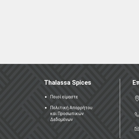
Thalassa Spices
Επ
Ποιοί είμαστε
Πολιτική Απορρήτου
και Προσωπικών
Δεδομένων