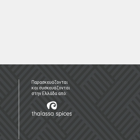
Παρασκευάζονται
και συσκευάζονται
στην Ελλάδα από: