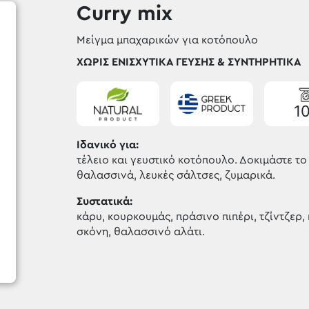
Curry mix
Μείγμα μπαχαρικών για κοτόπουλο
ΧΩΡΊΣ ΕΝΙΣΧΥΤΙΚΆ ΓΕΎΣΗΣ & ΣΥΝΤΗΡΗΤΙΚΆ
1
Ιδανικό για:
τέλειο και γευστικό κοτόπουλο. Δοκιμάστε το
θαλασσινά, λευκές σάλτσες, ζυμαρικά.
Συστατικά:
κάρυ, κουρκουμάς, πράσινο πιπέρι, τζίντζερ
σκόνη, θαλασσινό αλάτι.