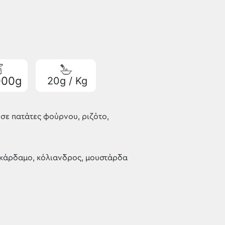
000g
20g / Kg
 σε πατάτες φούρνου, ριζότο,
, κάρδαμο, κόλιανδρος, μουστάρδα