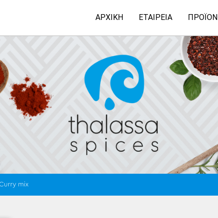
ΑΡΧΙΚΉ
ΕΤΑΙΡΕΊΑ
ΠΡΟΪΌΝ
Curry mix