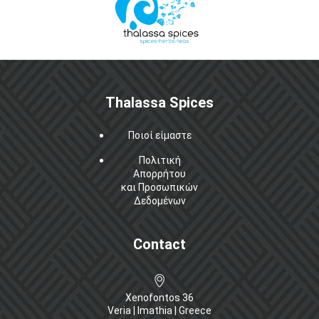
Thalassa Spices
Ποιοί είμαστε
Πολιτική
Απορρήτου
και Προσωπικών
Δεδομένων
Contact
Xenofontos 36
Veria | Imathia | Greece