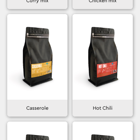
Curry mix
Chicken mix
Casserole
Hot Chili