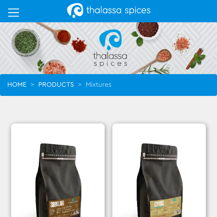
HOME
>
PRODUCTS
>
Mixtures