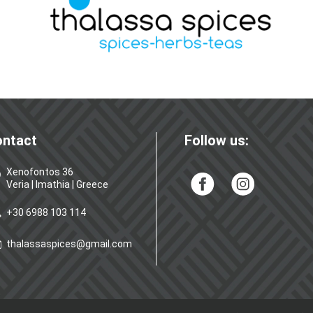
ontact
Follow us:
Xenofontos 36
Veria | Imathia | Greece
+30 6988 103 114
thalassaspices@gmail.com