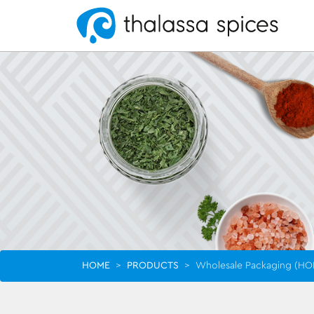
HOME
>
PRODUCTS
>
Wholesale Packaging (H