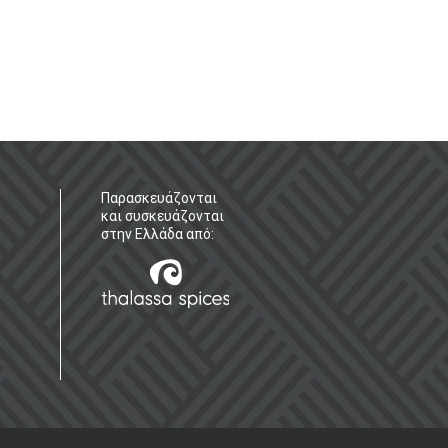
Παρασκευάζονται
και συσκευάζονται
στην Ελλάδα από: