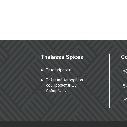
Thalassa Spices
C
Ποιοί είμαστε
Πολιτική Απορρήτου
και Προσωπικών
Δεδομένων