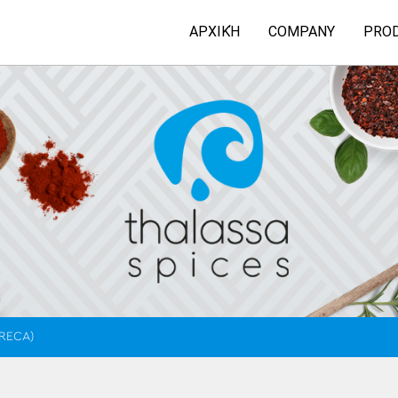
ΑΡΧΙΚΉ
COMPANY
PRO
ORECA)